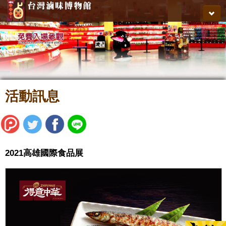
關於滷博館
最新訊息
媒體報導
購物商城
活動訊息
會員專區
導覽參訪
聯絡我們
2021高雄國際食品展
得意中華