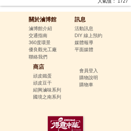
人氣值：
1727
關於滷博館
訊息
滷博館介紹
活動訊息
交通指南
DIY 線上預約
360度環景
媒體報導
優良觀光工廠
平面媒體
聯絡我們
商店
會員登入
頑皮鐵蛋
購物說明
頑皮豆干
購物車
紹興滷味系列
國境之南系列