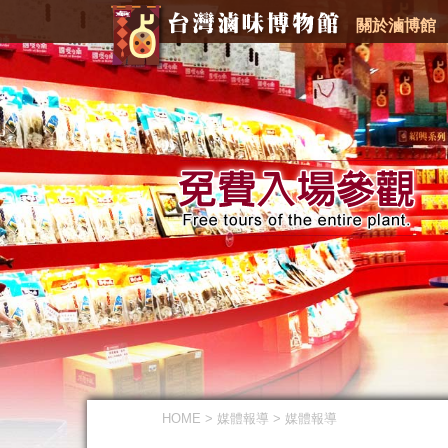
關於滷博館
HOME
>
媒體報導
>
媒體報導