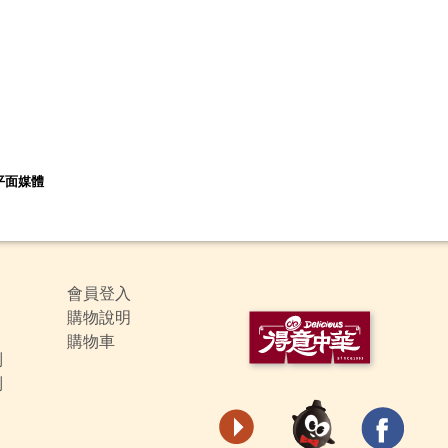
平面媒體
會員登入
購物說明
購物車
列
列